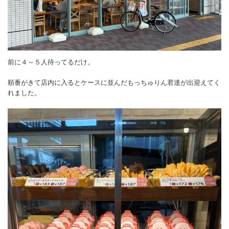
前に４～５人待ってるだけ。
順番がきて店内に入るとケースに並んだもっちゅりん君達が出迎えてく
れました。