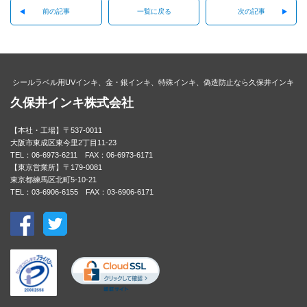
前の記事
一覧に戻る
次の記事
シールラベル用UVインキ、金・銀インキ、特殊インキ、偽造防止なら久保井インキ
久保井インキ株式会社
【本社・工場】〒537-0011
大阪市東成区東今里2丁目11-23
TEL：06-6973-6211 FAX：06-6973-6171
【東京営業所】〒179-0081
東京都練馬区北町5-10-21
TEL：03-6906-6155 FAX：03-6906-6171