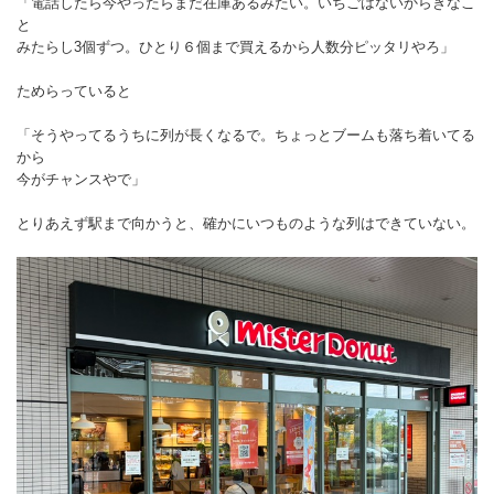
「電話したら今やったらまだ在庫あるみたい。いちごはないからきなこ
と
みたらし3個ずつ。ひとり６個まで買えるから人数分ピッタリやろ」
ためらっていると
「そうやってるうちに列が長くなるで。ちょっとブームも落ち着いてる
から
今がチャンスやで」
とりあえず駅まで向かうと、確かにいつものような列はできていない。