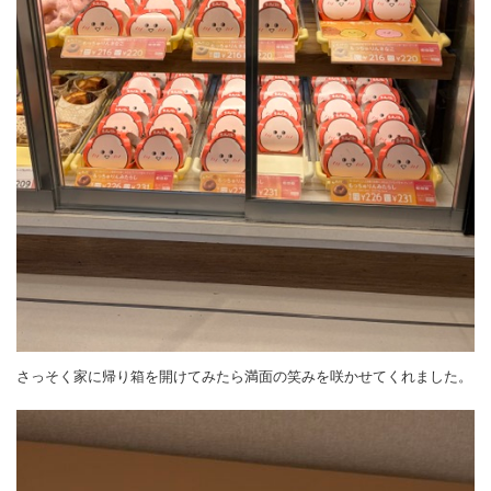
さっそく家に帰り箱を開けてみたら満面の笑みを咲かせてくれました。