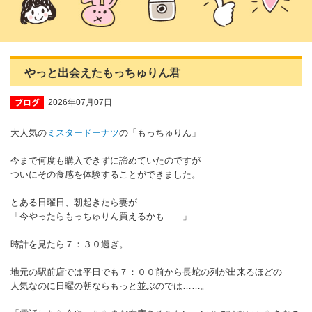
やっと出会えたもっちゅりん君
2026年07月07日
大人気の
ミスタードーナツ
の「もっちゅりん」
今まで何度も購入できずに諦めていたのですが
ついにその食感を体験することができました。
とある日曜日、朝起きたら妻が
「今やったらもっちゅりん買えるかも……」
時計を見たら７：３０過ぎ。
地元の駅前店では平日でも７：００前から長蛇の列が出来るほどの
人気なのに日曜の朝ならもっと並ぶのでは……。