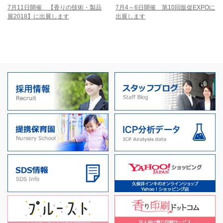
7月11日開催 【香りの技術・製品
7月4～6日開催 第10回販促EXPOに
展2018】に出展します
出展します