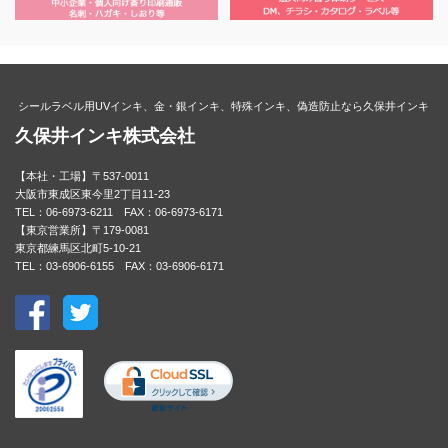
シールラベル用UVインキ、金・銀インキ、特殊インキ、偽造防止なら久保井インキ
久保井インキ株式会社
【本社・工場】〒537-0011
大阪市東成区東今里2丁目11-23
TEL：06-6973-6211 FAX：06-6973-6171
【東京営業所】〒179-0081
東京都練馬区北町5-10-21
TEL：03-6906-6155 FAX：03-6906-6171