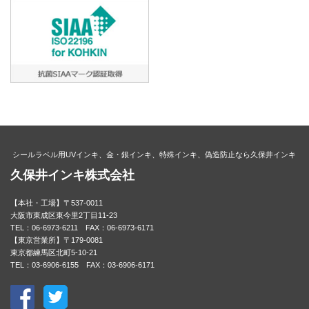
シールラベル用UVインキ、金・銀インキ、特殊インキ、偽造防止なら久保井インキ
久保井インキ株式会社
【本社・工場】〒537-0011
大阪市東成区東今里2丁目11-23
TEL：06-6973-6211 FAX：06-6973-6171
【東京営業所】〒179-0081
東京都練馬区北町5-10-21
TEL：03-6906-6155 FAX：03-6906-6171