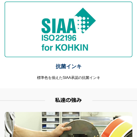
抗菌インキ
標準色を揃えたSIAA承認の抗菌インキ