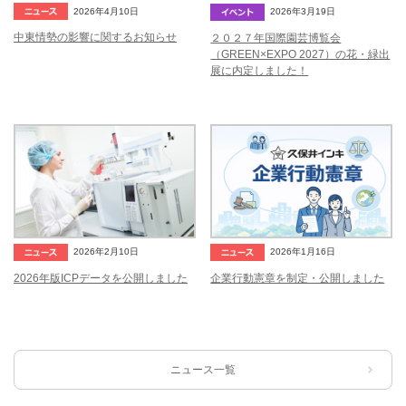
2026年4月10日
2026年3月19日
中東情勢の影響に関するお知らせ
２０２７年国際園芸博覧会
（GREEN×EXPO 2027）の花・緑出
展に内定しました！
2026年1月16日
2026年2月10日
企業行動憲章を制定・公開しました
2026年版ICPデータを公開しました
ニュース一覧