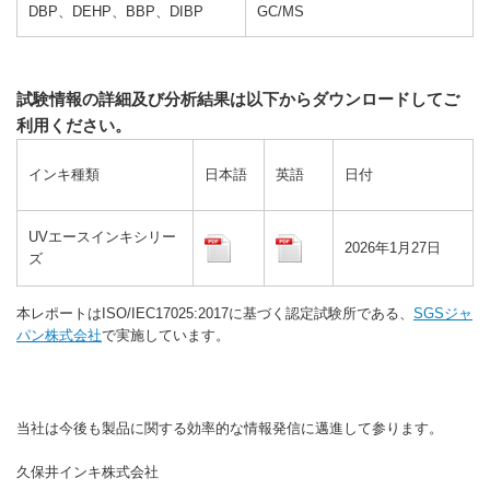
DBP、DEHP、BBP、DIBP
GC/MS
試験情報の詳細及び分析結果は以下からダウンロードしてご
利用ください。
インキ種類
日本語
英語
日付
UVエースインキシリー
2026年1月27日
ズ
本レポートはISO/IEC17025:2017に基づく認定試験所である、
SGSジャ
パン株式会社
で実施しています。
当社は今後も製品に関する効率的な情報発信に邁進して参ります。
久保井インキ株式会社