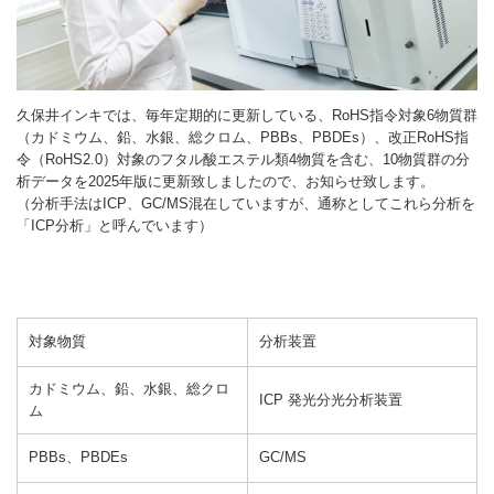
久保井インキでは、毎年定期的に更新している、RoHS指令対象6物質群
（カドミウム、鉛、水銀、総クロム、PBBs、PBDEs）、改正RoHS指
令（RoHS2.0）対象のフタル酸エステル類4物質を含む、10物質群の分
析データを2025年版に更新致しましたので、お知らせ致します。
（分析手法はICP、GC/MS混在していますが、通称としてこれら分析を
「ICP分析」と呼んでいます）
対象物質
分析装置
カドミウム、鉛、水銀、総クロ
ICP 発光分光分析装置
ム
PBBs、PBDEs
GC/MS