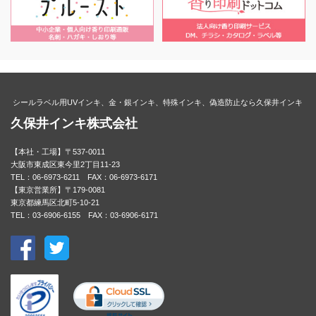
シールラベル用UVインキ、金・銀インキ、特殊インキ、偽造防止なら久保井インキ
久保井インキ株式会社
【本社・工場】〒537-0011
大阪市東成区東今里2丁目11-23
TEL：06-6973-6211 FAX：06-6973-6171
【東京営業所】〒179-0081
東京都練馬区北町5-10-21
TEL：03-6906-6155 FAX：03-6906-6171