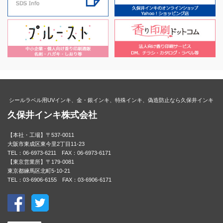
シールラベル用UVインキ、金・銀インキ、特殊インキ、偽造防止なら久保井インキ
久保井インキ株式会社
【本社・工場】〒537-0011
大阪市東成区東今里2丁目11-23
TEL：06-6973-6211 FAX：06-6973-6171
【東京営業所】〒179-0081
東京都練馬区北町5-10-21
TEL：03-6906-6155 FAX：03-6906-6171