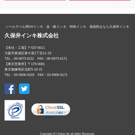
シールラベル用UVインキ、金・銀インキ、特殊インキ、偽造防止なら久保井インキ
久保井インキ株式会社
【本社・工場】〒537-0011
大阪市東成区東今里2丁目11-23
TEL：06-6973-6211 FAX：06-6973-6171
【東京営業所】〒179-0081
東京都練馬区北町5-10-21
TEL：03-6906-6155 FAX：03-6906-6171
Copyright (C) Kuboi Ink all rights Reserved.