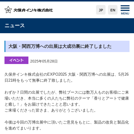
ニュース
大阪・関西万博への出展は大成功裏に終了しました
2025年05月28日
久保井インキ株式会社のEXPO2025 大阪・関西万博への出展は、5月26
日21時をもって無事に終了致しました。
わずか７日間の出展でしたが、弊社ブースには数万人ものお客様にご来
場いただき、本当に多くの人たちに弊社のテーマ「香りとアートで健康
と癒し！」をお届けできたことと思います。
ご来場くださった皆さま、ありがとうございました。
今後は今回の万博出展中に頂いたご意見をもとに、製品の改良と製品化
を進めてまいります。