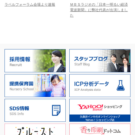
ラベルフォーラム会場より速報
ＭＢＳラジオの「日本一明るい経済
電波新聞」に弊社代表が出演しまし
た