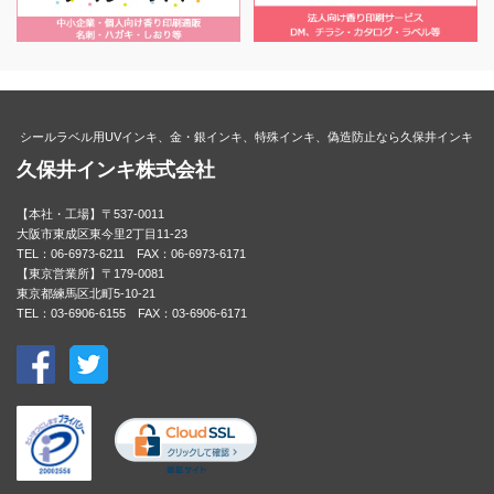
シールラベル用UVインキ、金・銀インキ、特殊インキ、偽造防止なら久保井インキ
久保井インキ株式会社
【本社・工場】〒537-0011
大阪市東成区東今里2丁目11-23
TEL：06-6973-6211 FAX：06-6973-6171
【東京営業所】〒179-0081
東京都練馬区北町5-10-21
TEL：03-6906-6155 FAX：03-6906-6171