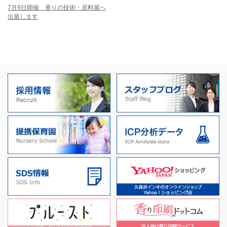
7月9日開催 香りの技術・原料展へ
出展します