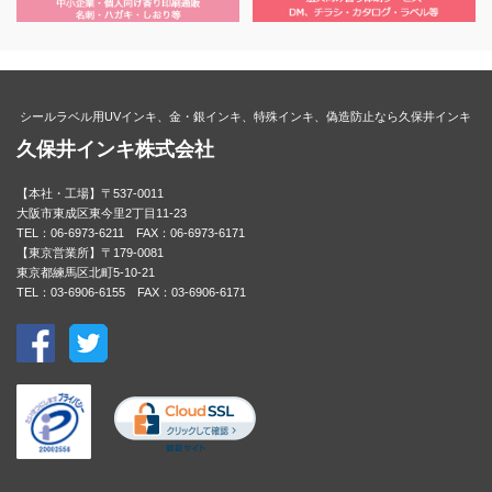
シールラベル用UVインキ、金・銀インキ、特殊インキ、偽造防止なら久保井インキ
久保井インキ株式会社
【本社・工場】〒537-0011
大阪市東成区東今里2丁目11-23
TEL：06-6973-6211 FAX：06-6973-6171
【東京営業所】〒179-0081
東京都練馬区北町5-10-21
TEL：03-6906-6155 FAX：03-6906-6171