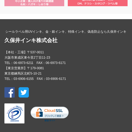
シールラベル用UVインキ、金・銀インキ、特殊インキ、偽造防止なら久保井インキ
久保井インキ株式会社
【本社・工場】〒537-0011
大阪市東成区東今里2丁目11-23
TEL：06-6973-6211 FAX：06-6973-6171
【東京営業所】〒179-0081
東京都練馬区北町5-10-21
TEL：03-6906-6155 FAX：03-6906-6171