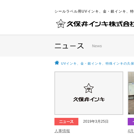
シールラベル用UVインキ、金・銀インキ、
UVインキ、金・銀インキ、特殊インキの久保
2019年3月25日
人事情報
4月