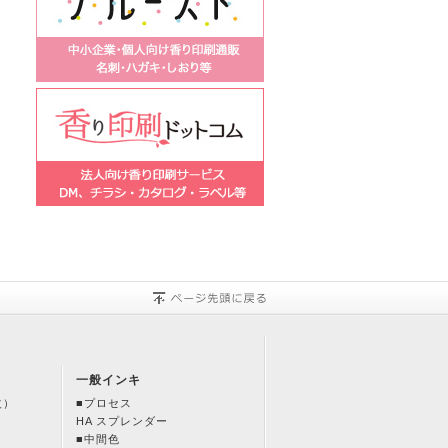
一般インキ
改）
■プロセス
HA スプレンダー
■中間色