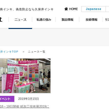
Japanese
特殊インキ、偽造防止なら久保井インキ
井インキTOP
＞ ニュース一覧
2019年3月15日
18～19日開催 紙加工技術展2019に