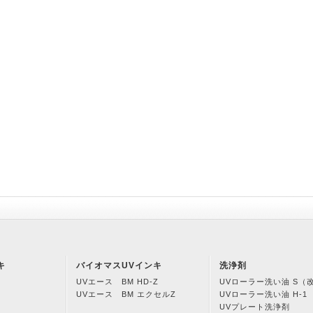
キ
バイオマスUVインキ
洗浄剤
UVエース BM HD-Z
UVローラー洗い油 S（
UVエース BM エクセルZ
UVローラー洗い油 H-1
UVプレート洗浄剤