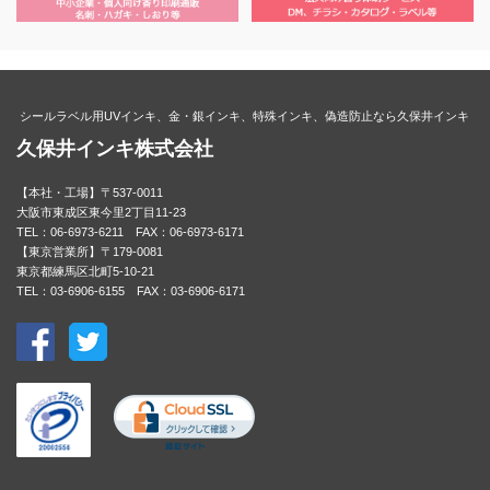
シールラベル用UVインキ、金・銀インキ、特殊インキ、偽造防止なら久保井インキ
久保井インキ株式会社
【本社・工場】〒537-0011
大阪市東成区東今里2丁目11-23
TEL：06-6973-6211 FAX：06-6973-6171
【東京営業所】〒179-0081
東京都練馬区北町5-10-21
TEL：03-6906-6155 FAX：03-6906-6171