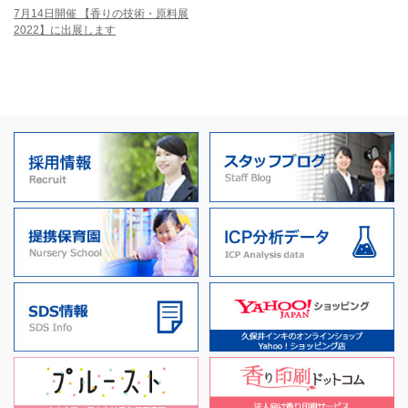
7月14日開催 【香りの技術・原料展
2022】に出展します