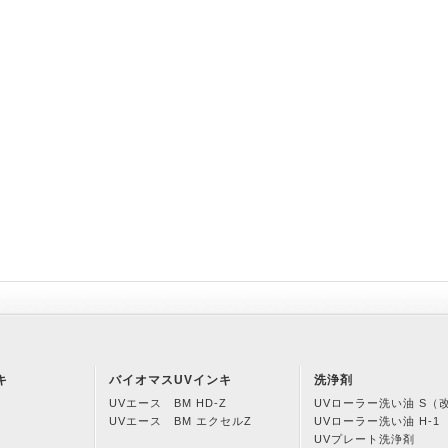
キ
バイオマスUVインキ
洗浄剤
UVエース BM HD-Z
UVローラー洗い油 S（
UVエース BM エクセルZ
UVローラー洗い油 H-1
UVプレート洗浄剤