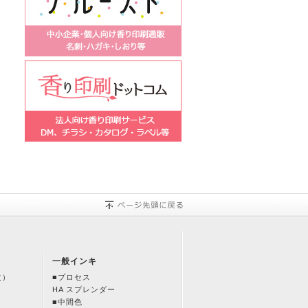
一般インキ
改）
■プロセス
HA スプレンダー
■中間色