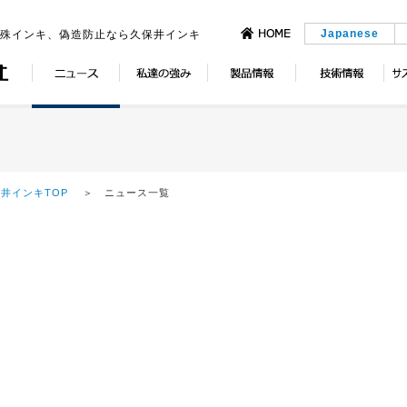
Japanese
特殊インキ、偽造防止なら久保井インキ
井インキTOP
＞ ニュース一覧