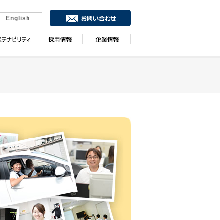
English