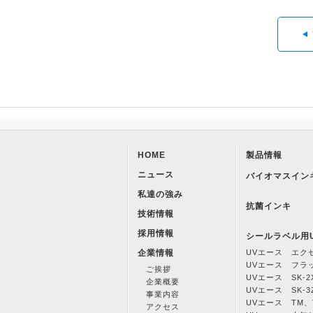
HOME
製品情報
ニュース
バイオマスイン
私達の強み
抗菌インキ
技術情報
採用情報
シールラベル用
企業情報
UVエース エク
UVエース フラ
ご挨拶
UVエース SK-2
企業概要
UVエース SK-3
事業内容
UVエース TM、T
アクセス