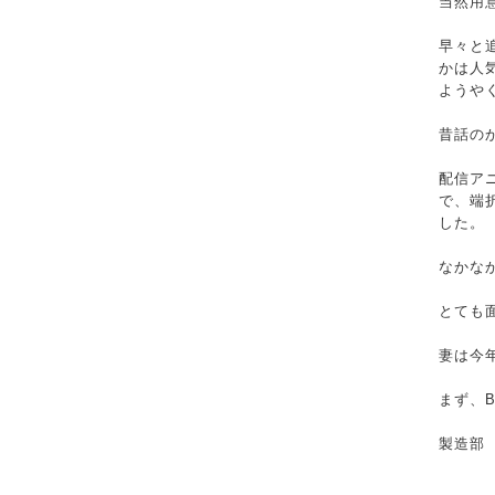
当然用
早々と
かは人
ようや
昔話の
配信ア
で、端
した。
なかな
とても
妻は今年
まず、B
製造部