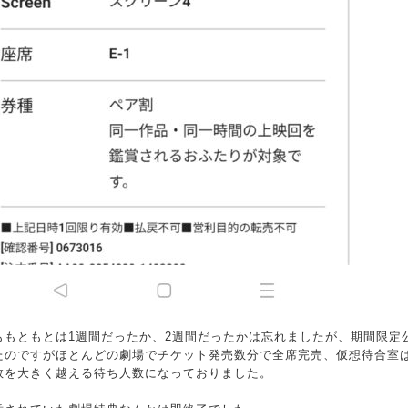
ももともとは1週間だったか、2週間だったかは忘れましたが、期間限定
たのですがほとんどの劇場でチケット発売数分で全席完売、仮想待合室
数を大きく越える待ち人数になっておりました。