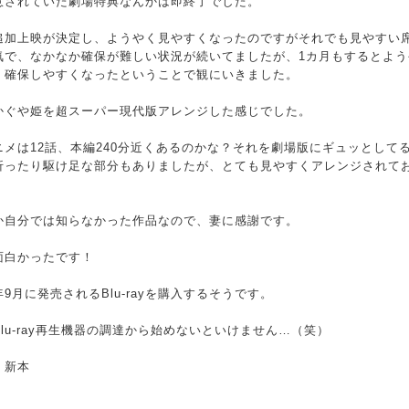
意されていた劇場特典なんかは即終了でした。
追加上映が決定し、ようやく見やすくなったのですがそれでも見やすい
気で、なかなか確保が難しい状況が続いてましたが、1カ月もするとよう
く確保しやすくなったということで観にいきました。
かぐや姫を超スーパー現代版アレンジした感じでした。
ニメは12話、本編240分近くあるのかな？それを劇場版にギュッとして
折ったり駆け足な部分もありましたが、とても見やすくアレンジされて
か自分では知らなかった作品なので、妻に感謝です。
面白かったです！
9月に発売されるBlu-rayを購入するそうです。
lu-ray再生機器の調達から始めないといけません…（笑）
 新本