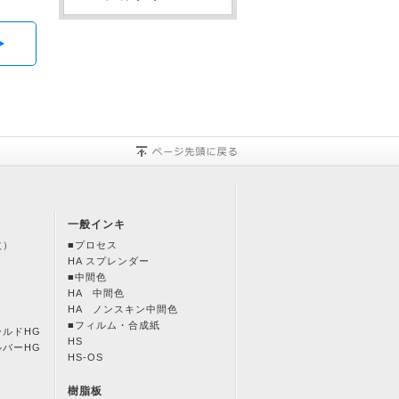
一般インキ
改）
■プロセス
HA スプレンダー
■中間色
HA 中間色
HA ノンスキン中間色
■フィルム・合成紙
ールドHG
HS
ルバーHG
HS-OS
樹脂板