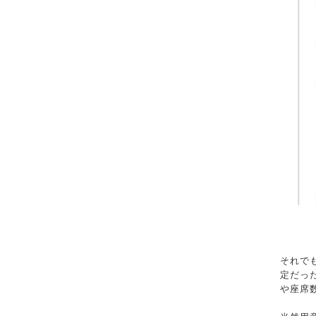
それで
定だっ
や座席