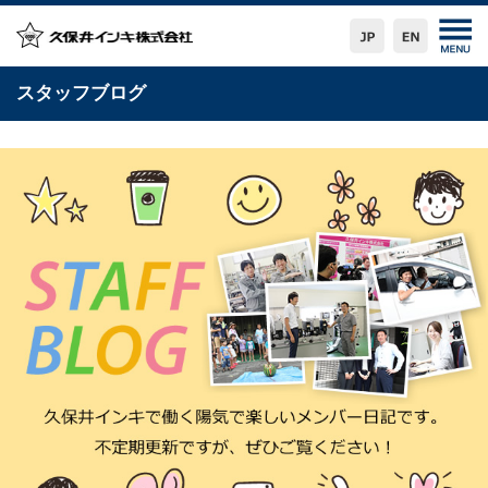
スタッフブログ