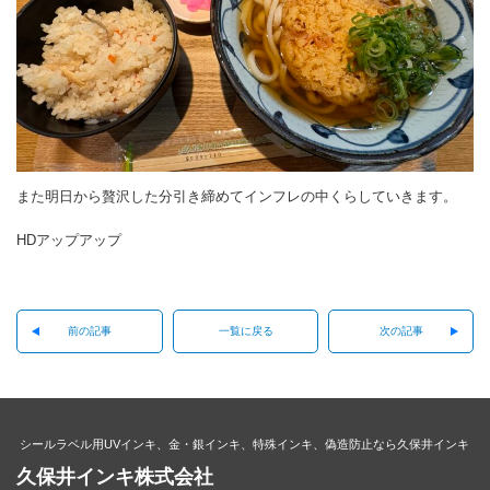
また明日から贅沢した分引き締めてインフレの中くらしていきます。
HDアップアップ
前の記事
一覧に戻る
次の記事
シールラベル用UVインキ、金・銀インキ、特殊インキ、偽造防止なら久保井インキ
久保井インキ株式会社