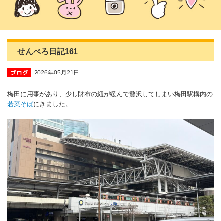
せんぺろ日記161
2026年05月21日
梅田に用事があり、少し財布の紐が緩んで贅沢してしまい梅田駅構内の
若菜そば
にきました。