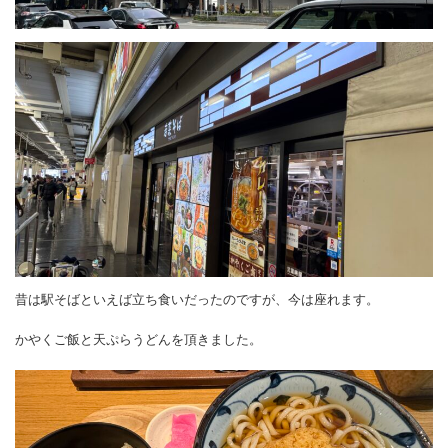
昔は駅そばといえば立ち食いだったのですが、今は座れます。
かやくご飯と天ぷらうどんを頂きました。