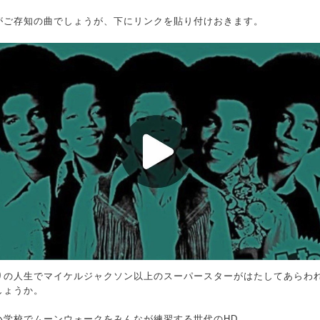
がご存知の曲でしょうが、下にリンクを貼り付けおきます。
りの人生でマイケルジャクソン以上のスーパースターがはたしてあらわ
しょうか。
小学校でムーンウォークをみんなが練習する世代のHD