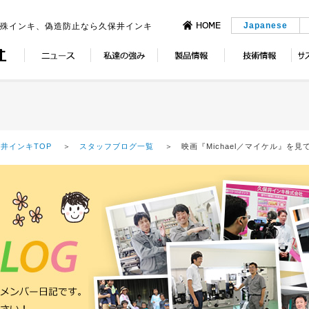
Japanese
特殊インキ、偽造防止なら久保井インキ
井インキTOP
＞
スタッフブログ一覧
＞ 映画『Michael／マイケル』を見