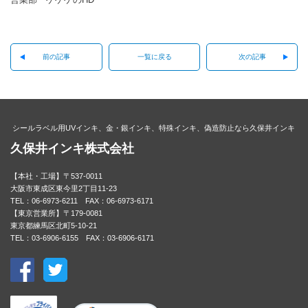
前の記事
一覧に戻る
次の記事
シールラベル用UVインキ、金・銀インキ、特殊インキ、偽造防止なら久保井インキ
久保井インキ株式会社
【本社・工場】〒537-0011
大阪市東成区東今里2丁目11-23
TEL：06-6973-6211 FAX：06-6973-6171
【東京営業所】〒179-0081
東京都練馬区北町5-10-21
TEL：03-6906-6155 FAX：03-6906-6171