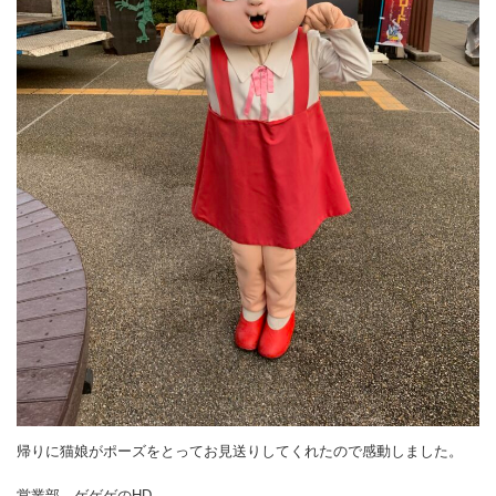
帰りに猫娘がポーズをとってお見送りしてくれたので感動しました。
営業部 ゲゲゲのHD