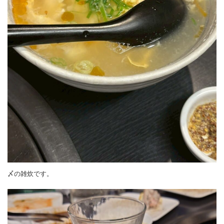
〆の雑炊です。