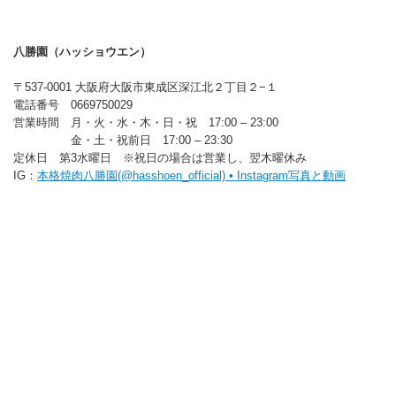
八勝園（ハッショウエン）
〒537-0001 大阪府大阪市東成区深江北２丁目２−１
電話番号 0669750029
営業時間 月・火・水・木・日・祝 17:00 – 23:00
金・土・祝前日 17:00 – 23:30
定休日 第3水曜日 ※祝日の場合は営業し、翌木曜休み
IG：
本格焼肉八勝園(@hasshoen_official) • Instagram写真と動画