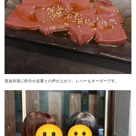
貧血対策に鉄分が必要との声が上がり、レバーもオーダーです。