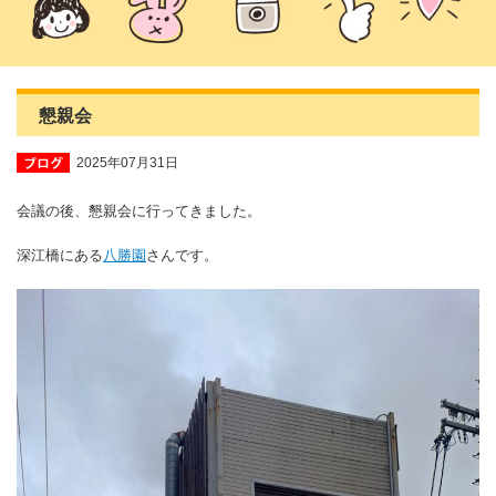
懇親会
2025年07月31日
会議の後、懇親会に行ってきました。
深江橋にある
八勝園
さんです。