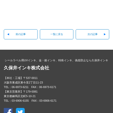
前の記事
一覧に戻る
次の記事
シールラベル用UVインキ、金・銀インキ、特殊インキ、偽造防止なら久保井インキ
久保井インキ株式会社
【本社・工場】〒537-0011
大阪市東成区東今里2丁目11-23
TEL：06-6973-6211 FAX：06-6973-6171
【東京営業所】〒179-0081
東京都練馬区北町5-10-21
TEL：03-6906-6155 FAX：03-6906-6171