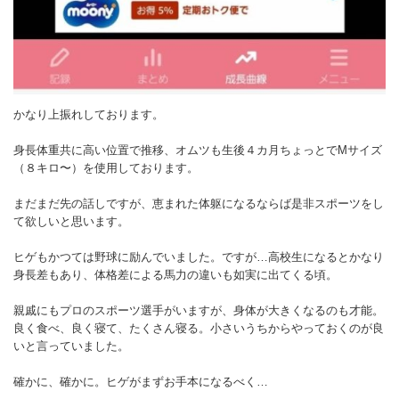
かなり上振れしております。
身長体重共に高い位置で推移、オムツも生後４カ月ちょっとでMサイズ
（８キロ〜）を使用しております。
まだまだ先の話しですが、恵まれた体躯になるならば是非スポーツをし
て欲しいと思います。
ヒゲもかつては野球に励んでいました。ですが…高校生になるとかなり
身長差もあり、体格差による馬力の違いも如実に出てくる頃。
親戚にもプロのスポーツ選手がいますが、身体が大きくなるのも才能。
良く食べ、良く寝て、たくさん寝る。小さいうちからやっておくのが良
いと言っていました。
確かに、確かに。ヒゲがまずお手本になるべく…