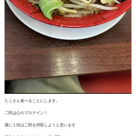
たくさん食べることにします。
二郎は心のプロテイン！
週に１回は二郎を摂取しようと思います