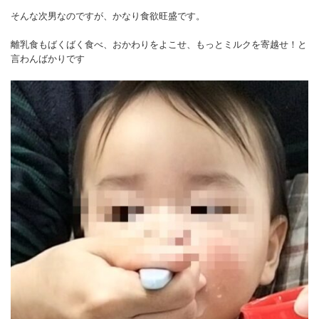
そんな次男なのですが、かなり食欲旺盛です。
離乳食もばくばく食べ、おかわりをよこせ、もっとミルクを寄越せ！と
言わんばかりです