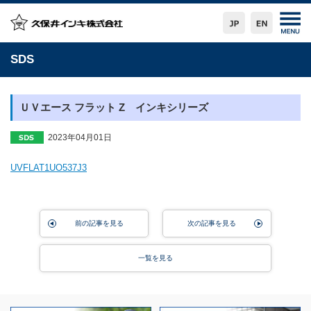
SDS
ＵＶエース フラット Z インキシリーズ
2023年04月01日
UVFLAT1UO537J3
前の記事を見る
次の記事を見る
一覧を見る