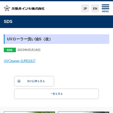
SDS
UVローラー洗い油S（改）
2023年05月18日
UVCleaner-1UR019J7
前の記事を見る
一覧を見る