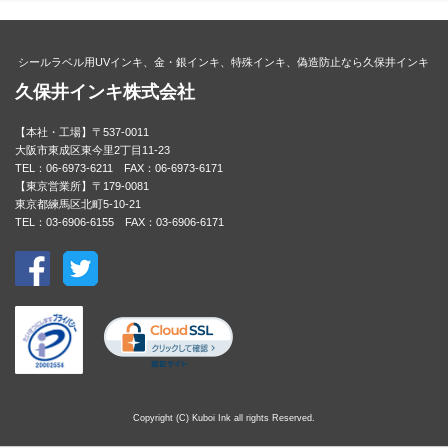
シールラベル用UVインキ、金・銀インキ、特殊インキ、偽造防止なら久保井インキ
久保井インキ株式会社
【本社・工場】〒537-0011
大阪市東成区東今里2丁目11-23
TEL：06-6973-6211 FAX：06-6973-6171
【東京営業所】〒179-0081
東京都練馬区北町5-10-21
TEL：03-6906-6155 FAX：03-6906-6171
Copyright (C) Kuboi Ink all rights Reserved.