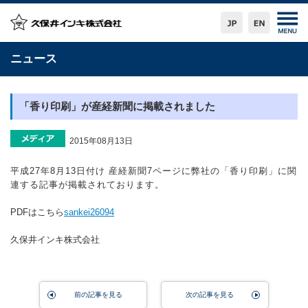
ニュース
「香り印刷」が産経新聞に掲載されました
2015年08月13日
平成27年8月13日付け 産経新聞7ページに弊社の「香り印刷」に関
連する記事が掲載されております。
PDFはこちら
sankei26094
久保井インキ株式会社
前の記事を見る
次の記事を見る