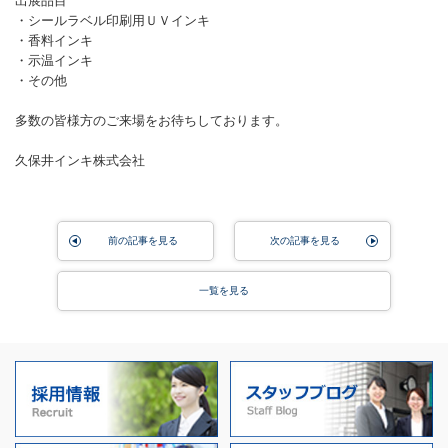
出展品目
・シールラベル印刷用ＵＶインキ
・香料インキ
・示温インキ
・その他
多数の皆様方のご来場をお待ちしております。
久保井インキ株式会社
前の記事を見る
次の記事を見る
一覧を見る