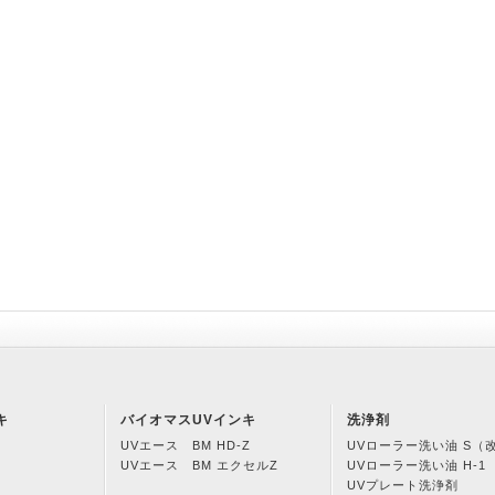
キ
バイオマスUVインキ
洗浄剤
UVエース BM HD-Z
UVローラー洗い油 S（
UVエース BM エクセルZ
UVローラー洗い油 H-1
UVプレート洗浄剤