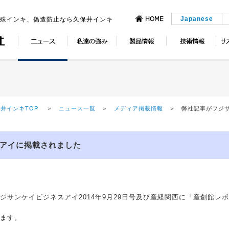
Japanese
特殊インキ、偽造防止なら久保井インキ
井インキTOP
＞
ニュース一覧
＞
メディア掲載情報
＞ 弊社記事がフジ
アイに掲載されました
サンケイビジネスアイ2014年9月29日号及び産経関西に「産創館レポ
ます。