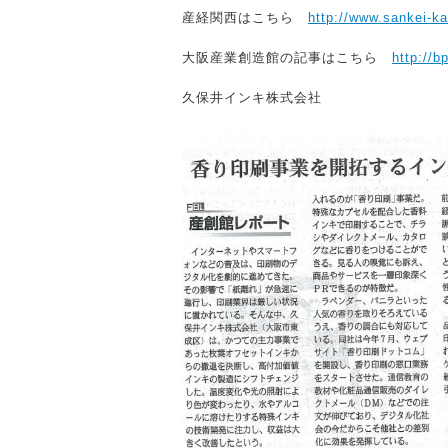
産経関西はこちら
http://www.sankei-k
大阪産業創造館の記事はこちら
http://b
久保井インキ株式会社