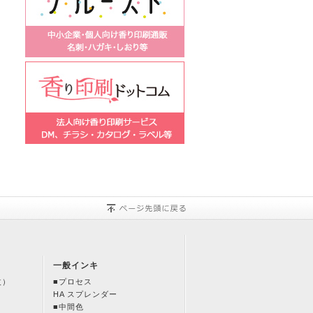
一般インキ
改）
■プロセス
HA スプレンダー
■中間色