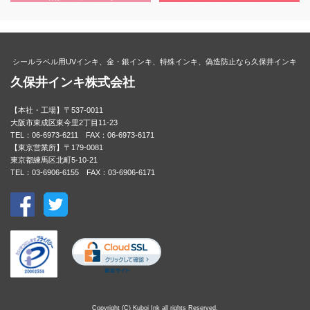
シールラベル用UVインキ、金・銀インキ、特殊インキ、偽造防止なら久保井インキ
久保井インキ株式会社
【本社・工場】〒537-0011
大阪市東成区東今里2丁目11-23
TEL：06-6973-6211 FAX：06-6973-6171
【東京営業所】〒179-0081
東京都練馬区北町5-10-21
TEL：03-6906-6155 FAX：03-6906-6171
Copyright (C) Kuboi Ink all rights Reserved.