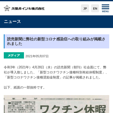
ニュース
読売新聞に弊社の新型コロナ感染症への取り組みが掲載さ
れました
2021年05月07日
令和3年（2021年）4月28日（水）の読売新聞（朝刊）社会面にて、弊
社が導入致しました、「新型コロナワクチン接種特別有給休暇制度」、
「新型コロナワクチン接種奨励金制度」の記事が掲載されました。
以下、紙面の一部抜粋です。