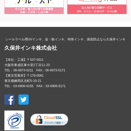
シールラベル用UVインキ、金・銀インキ、特殊インキ、偽造防止なら久保井インキ
久保井インキ株式会社
【本社・工場】〒537-0011
大阪市東成区東今里2丁目11-23
TEL：06-6973-6211 FAX：06-6973-6171
【東京営業所】〒179-0081
東京都練馬区北町5-10-21
TEL：03-6906-6155 FAX：03-6906-6171