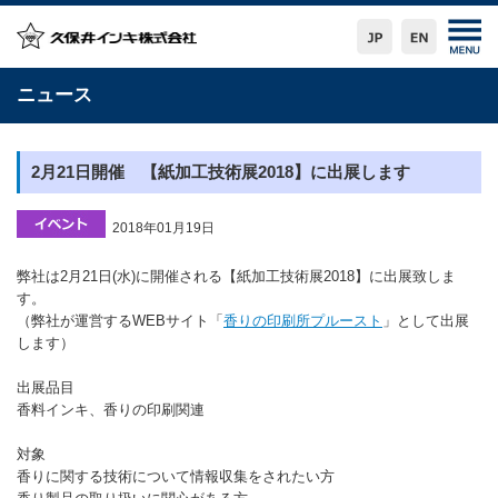
ニュース
2月21日開催 【紙加工技術展2018】に出展します
2018年01月19日
弊社は2月21日(水)に開催される【紙加工技術展2018】に出展致しま
す。
（弊社が運営するWEBサイト「
香りの印刷所プルースト
」として出展
します）
出展品目
香料インキ、香りの印刷関連
対象
香りに関する技術について情報収集をされたい方