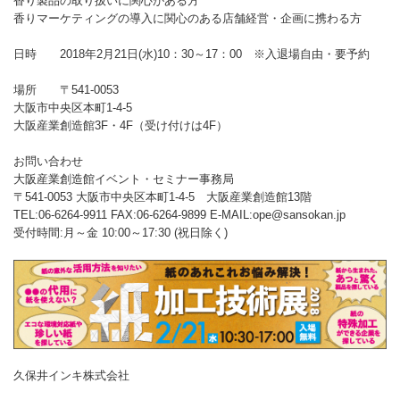
香り製品の取り扱いに関心がある方
香りマーケティングの導入に関心のある店舗経営・企画に携わる方
日時 2018年2月21日(水)10：30～17：00 ※入退場自由・要予約
場所 〒541-0053
大阪市中央区本町1-4-5
大阪産業創造館3F・4F（受け付けは4F）
お問い合わせ
大阪産業創造館イベント・セミナー事務局
〒541-0053 大阪市中央区本町1-4-5 大阪産業創造館13階
TEL:06-6264-9911 FAX:06-6264-9899 E-MAIL:ope@sansokan.jp
受付時間:月～金 10:00～17:30 (祝日除く)
久保井インキ株式会社