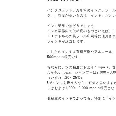
インクジェット、万年筆のインク、ボール
ク」、粘度が高いものは「インキ」だとい
インキ業界ではどうでしょう。
インキ業界内で低粘度のものといえば、主
ＥＴボトルの外装ラベル印刷等に使用され
ソインキが該当します。
これらのインキは有機溶剤やアルコール、水
500mpa.s程度です。
ちなみに、水の粘度はおよそ１mpa.s、食
よそ400mpa.s、シャンプーは2,000～3,
（いずれも20～25℃）
UVインキを扱う人ならご存知と思います
らはおよそ1,000～2,000 mpa.s程度
低粘度のインキであっても、特別に「イン