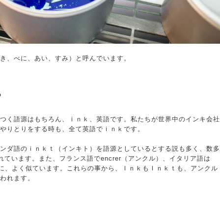
き、べに、あい、すみ）と呼んでいます。
？
つく語源はもちろん、ｉｎｋ、英語です。私たちが世界中のインキ会社
やりとりをする時も、全て英語でｉｎｋです。
ンダ語のｉｎｋｔ（インキト）を語源としているとする説も多く、数多
介されています。また、フランス語でencrer（アンクル）、イタリア語は
いうように、よく似ています。これらの事から、ＩｎｋもＩｎｋｔも、アンクル
われます。