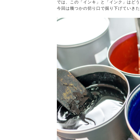
では、この「インキ」と「インク」はどう
今回は幾つかの切り口で掘り下げていきた