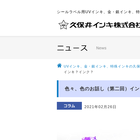
シールラベル用UVインキ、金・銀インキ、
UVインキ、金・銀インキ、特殊インキの久保
インキ？インク？
色々、色のお話し（第二回）イン
2021年02月26日