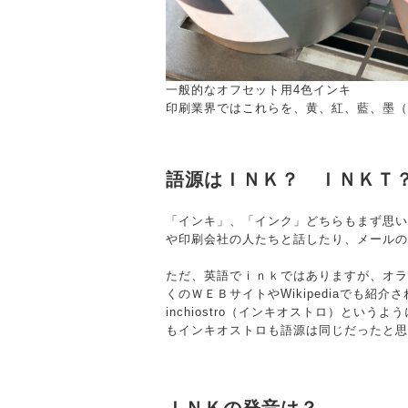
一般的なオフセット用4色インキ
印刷業界ではこれらを、黄、紅、藍、墨（
語源はＩＮＫ？ ＩＮＫＴ
「インキ」、「インク」どちらもまず思い
や印刷会社の人たちと話したり、メールの
ただ、英語でｉｎｋではありますが、オラ
くのＷＥＢサイトやWikipediaでも紹
inchiostro（インキオストロ）と
もインキオストロも語源は同じだったと思