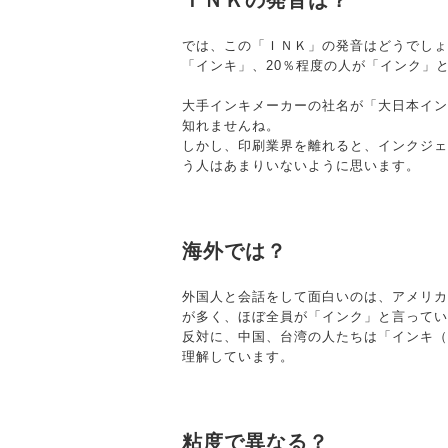
ＩＮＫの発音は？
では、この「ＩＮＫ」の発音はどうでしょ
「インキ」、20％程度の人が「インク」
大手インキメーカーの社名が「大日本イン
知れませんね。
しかし、印刷業界を離れると、インクジェ
う人はあまりいないように思います。
海外では？
外国人と会話をして面白いのは、アメリカ
が多く、ほぼ全員が「インク」と言ってい
反対に、中国、台湾の人たちは「インキ（
理解しています。
粘度で異なる？