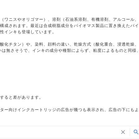
（ワニスやオリゴマー）、溶剤（石油系溶剤、有機溶剤、アルコール、
構成されます。最近は合成樹脂成分をバイオマス製品に置き換えたバイ
性インキも登場しています。
酸化チタン）や、染料、顔料の違い、乾燥方式（酸化重合、浸透乾燥、
いは無さそうで、インキの成分や種類によらず、粘度によるものと同様
すると差があります。
ター向けインクカートリッジの広告が幾つも表示され、広告の下にもよ