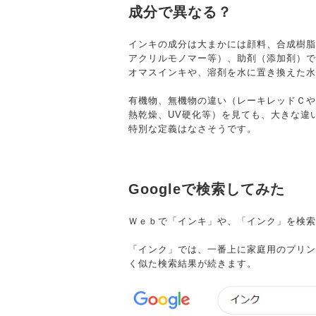
成分で異なる？
インキの成分は大まかには顔料、合成樹脂
アクリルモノマー等）、助剤（添加剤）で
オマスインキや、溶剤を水に置き換えた水
有機物、無機物の違い（レーキレッドＣや
熱乾燥、UV硬化等）を見ても、大きな違
特別な定義はなさそうです。
Googleで検索してみた
Ｗｅｂで「インキ」や、「インク」を検索
「インク」では、一番上に家庭用のプリン
く似た検索結果が続きます。