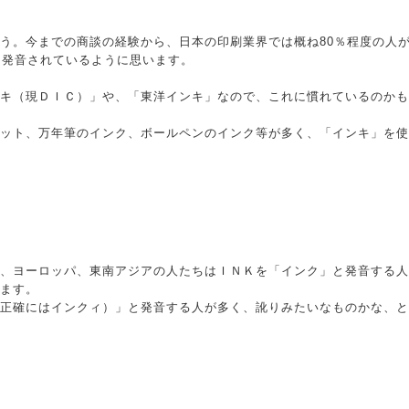
う。今までの商談の経験から、日本の印刷業界では概ね80％程度の人
と発音されているように思います。
キ（現ＤＩＣ）」や、「東洋インキ」なので、これに慣れているのかも
ット、万年筆のインク、ボールペンのインク等が多く、「インキ」を使
、ヨーロッパ、東南アジアの人たちはＩＮＫを「インク」と発音する人
ます。
正確にはインクィ）」と発音する人が多く、訛りみたいなものかな、と