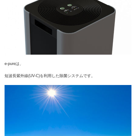
e-pureは、
短波長紫外線(UV-C)を利用した除菌システムです。