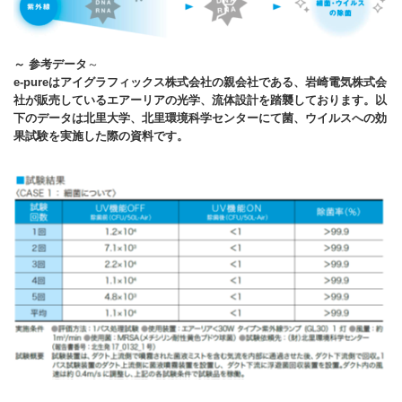
～ 参考データ
～
e-pureはアイグラフィックス株式会社の親会社である、岩崎電気株式会
社が販売しているエアーリアの光学、流体設計を踏襲しております。以
下のデータは北里大学、北里環境科学センターにて菌、ウイルスへの効
果試験を実施した際の資料です。