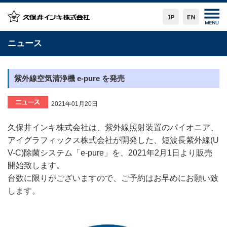
ニュース
紫外線空気清浄機 e-pure を発売
2021年01月20日
久保井インキ株式会社は、紫外線照射装置のパイオニア、
アイグラフィックス株式会社が開発した、短波長紫外線(U
V-C)除菌システム「e-pure」を、2021年2月1日より販売
開始致します。
台数に限りがございますので、ご予約はお早めにお願い致
します。