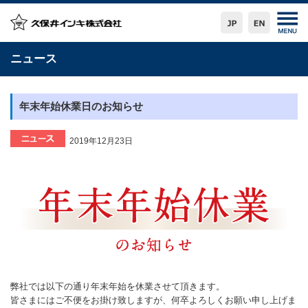
ニュース
年末年始休業日のお知らせ
2019年12月23日
弊社では以下の通り年末年始を休業させて頂きます。
皆さまにはご不便をお掛け致しますが、何卒よろしくお願い申し上げま