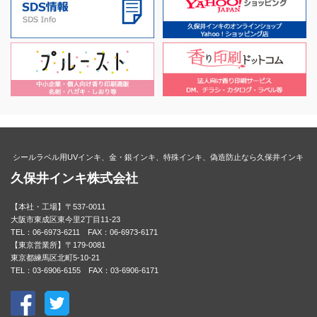
シールラベル用UVインキ、金・銀インキ、特殊インキ、偽造防止なら久保井インキ
久保井インキ株式会社
【本社・工場】〒537-0011
大阪市東成区東今里2丁目11-23
TEL：06-6973-6211 FAX：06-6973-6171
【東京営業所】〒179-0081
東京都練馬区北町5-10-21
TEL：03-6906-6155 FAX：03-6906-6171