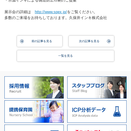
・示温インキによる偽造防止印刷のご提案
展示会の詳細は
http://www.spex.jp/
をご覧ください。
多数のご来場をお待ちしております。久保井インキ株式会社
前の記事を見る
次の記事を見る
一覧を見る