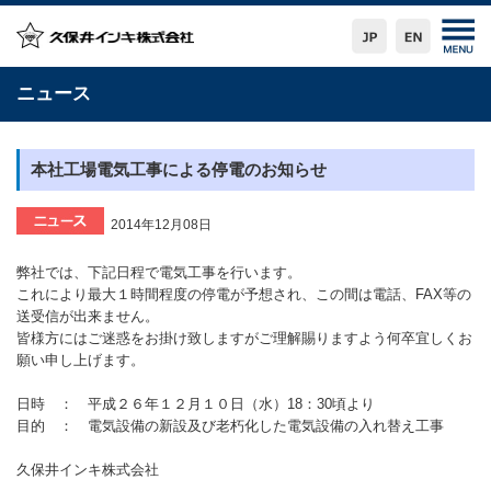
ニュース
本社工場電気工事による停電のお知らせ
2014年12月08日
弊社では、下記日程で電気工事を行います。
これにより最大１時間程度の停電が予想され、この間は電話、FAX等の
送受信が出来ません。
皆様方にはご迷惑をお掛け致しますがご理解賜りますよう何卒宜しくお
願い申し上げます。
日時 ： 平成２６年１２月１０日（水）18：30頃より
目的 ： 電気設備の新設及び老朽化した電気設備の入れ替え工事
久保井インキ株式会社