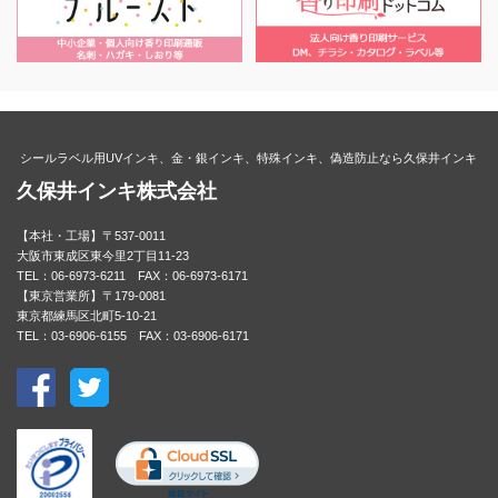
シールラベル用UVインキ、金・銀インキ、特殊インキ、偽造防止なら久保井インキ
久保井インキ株式会社
【本社・工場】〒537-0011
大阪市東成区東今里2丁目11-23
TEL：06-6973-6211 FAX：06-6973-6171
【東京営業所】〒179-0081
東京都練馬区北町5-10-21
TEL：03-6906-6155 FAX：03-6906-6171