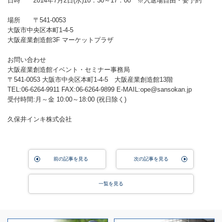
日時 2014年7月2日(水)10：30～17：00 ※入退場自由・要予約
場所 〒541-0053
大阪市中央区本町1-4-5
大阪産業創造館3F マーケットプラザ
お問い合わせ
大阪産業創造館イベント・セミナー事務局
〒541-0053 大阪市中央区本町1-4-5 大阪産業創造館13階
TEL:06-6264-9911 FAX:06-6264-9899 E-MAIL:ope@sansokan.jp
受付時間:月～金 10:00～18:00 (祝日除く)
久保井インキ株式会社
前の記事を見る
次の記事を見る
一覧を見る