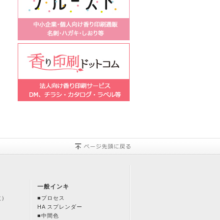
一般インキ
改）
■プロセス
HA スプレンダー
■中間色