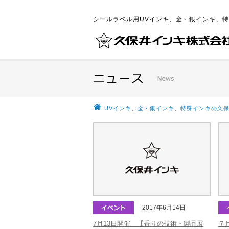
シールラベル用UVインキ、金・銀インキ、
UVインキ、金・銀インキ、特殊インキの久保
2017年6月14日
7月13日開催 【香りの技術・製品展
７