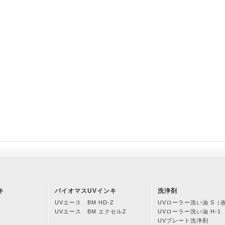
キ
バイオマスUVインキ
洗浄剤
UVエース BM HD-Z
UVローラー洗い油 S（
UVエース BM エクセルZ
UVローラー洗い油 H-1
UVプレート洗浄剤