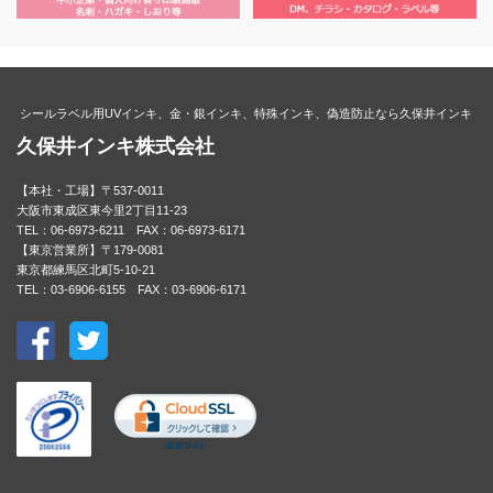
シールラベル用UVインキ、金・銀インキ、特殊インキ、偽造防止なら久保井インキ
久保井インキ株式会社
【本社・工場】〒537-0011
大阪市東成区東今里2丁目11-23
TEL：06-6973-6211 FAX：06-6973-6171
【東京営業所】〒179-0081
東京都練馬区北町5-10-21
TEL：03-6906-6155 FAX：03-6906-6171