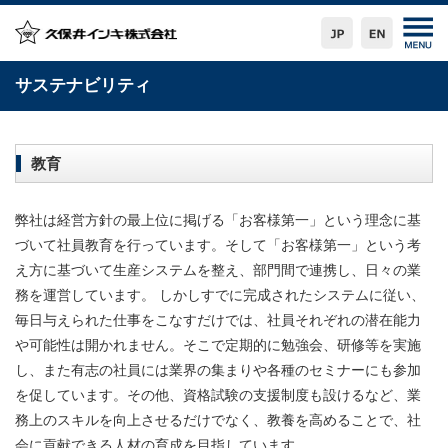
サステナビリティ
教育
弊社は経営方針の最上位に掲げる「お客様第一」という理念に基
づいて社員教育を行っています。そして「お客様第一」という考
え方に基づいて生産システムを整え、部門間で連携し、日々の業
務を運営しています。 しかしすでに完成されたシステムに従い、
毎日与えられた仕事をこなすだけでは、社員それぞれの潜在能力
や可能性は開かれません。そこで定期的に勉強会、研修等を実施
し、また有志の社員には業界の集まりや各種のセミナーにも参加
を促しています。その他、資格試験の支援制度も設けるなど、業
務上のスキルを向上させるだけでなく、教養を高めることで、社
会に貢献できる人材の育成を目指しています。