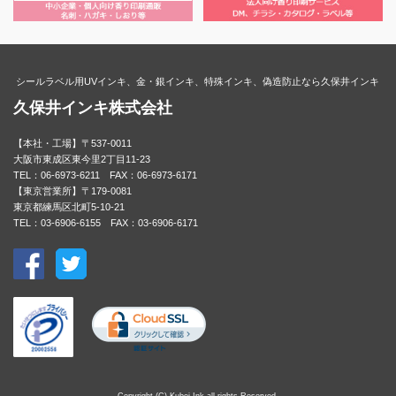
シールラベル用UVインキ、金・銀インキ、特殊インキ、偽造防止なら久保井インキ
久保井インキ株式会社
【本社・工場】〒537-0011
大阪市東成区東今里2丁目11-23
TEL：06-6973-6211 FAX：06-6973-6171
【東京営業所】〒179-0081
東京都練馬区北町5-10-21
TEL：03-6906-6155 FAX：03-6906-6171