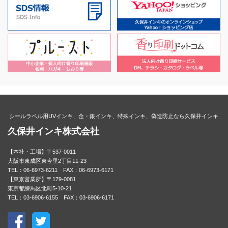
シールラベル用UVインキ、金・銀インキ、特殊インキ、偽造防止なら久保井インキ
久保井インキ株式会社
【本社・工場】〒537-0011
大阪市東成区東今里2丁目11-23
TEL：06-6973-6211 FAX：06-6973-6171
【東京営業所】〒179-0081
東京都練馬区北町5-10-21
TEL：03-6906-6155 FAX：03-6906-6171