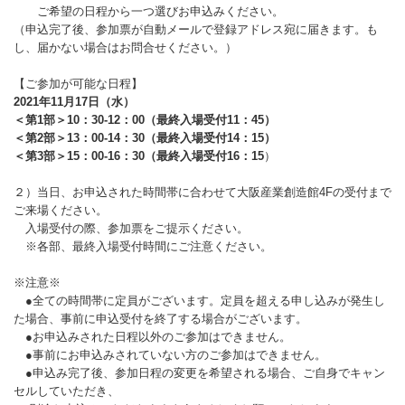
ご希望の日程から一つ選びお申込みください。
（申込完了後、参加票が自動メールで登録アドレス宛に届きます。も
し、届かない場合はお問合せください。）
【ご参加が可能な日程】
2021年11月17日（水）
＜第1部＞10：30-12：00（最終入場受付11：45）
＜第2部＞13：00-14：30（最終入場受付14：15）
＜第3部＞15：00-16：30（最終入場受付16：15
）
２）当日、お申込された時間帯に合わせて大阪産業創造館4Fの受付まで
ご来場ください。
入場受付の際、参加票をご提示ください。
※各部、最終入場受付時間にご注意ください。
※注意※
●全ての時間帯に定員がございます。定員を超える申し込みが発生し
た場合、事前に申込受付を終了する場合がございます。
●お申込みされた日程以外のご参加はできません。
●事前にお申込みされていない方のご参加はできません。
●申込み完了後、参加日程の変更を希望される場合、ご自身でキャン
セルしていただき、