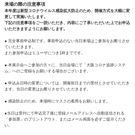
来場の際の注意事項
本年度は新型コロナウイルス感染拡大防止のため、開催方式を大幅に変
更して実施いたします。
下記の注意事項をご一読いただき、内容にご了承いただいた上でお申込
いただきますようにお願いします。
● 完全事前申込制です。事前申込のない当日来場はご参加をお断りさせ
ていただきます。
また参加申込は１ユーザにつき1枠までです。
● 本展示会へご参加の方々に、当日会場にて「大阪コロナ追跡システ
ム」へのご登録をお願いする場合がございます。
● 申込み日時の変更については、開催前日までの受付とさせていただき
ます。当日の変更はお断りさせていただきます。
● 感染防止のため、来場時にマスクの着用をお願いします。
●当日は受付にて申込完了後に登録メールアドレスへ自動送信される
「参加票」のプリントアウト、またはメール画面を必ずご提示くださ
い。