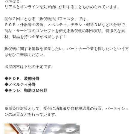
方法など、
リアルとオンラインを効果的に併用することも求められています。
開催２回目となる「販促物活用フェスタ」では、
ＰＯＰ・什器等の装飾、ノベルティ、チラシ・郵送ＤＭなどの分野で、
商品・サービスのコンセプトを伝える販促物の制作実績、特徴的な素
材、製品を持つ企業が出展します！
販促物に関する情報を収集したい、パートナー企業を探したいという方
はぜひご来場ください。
出展内容は下記の予定です。
◆ＰＯＰ、装飾分野
◆ノベルティ分野
◆チラシ、郵送ＤＭ分野
※感染症対策として、受付に消毒液や自動検温器の設置、パーテイショ
ンの設置などを行っています。