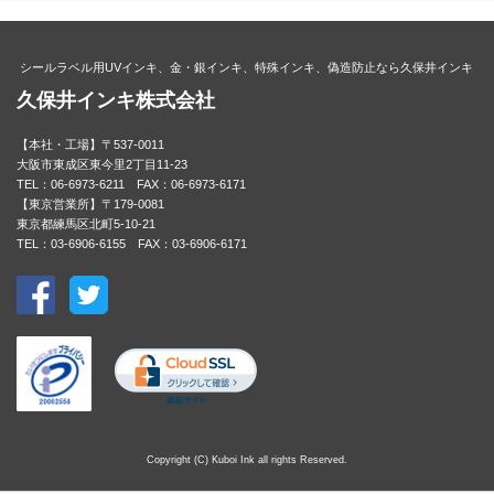
シールラベル用UVインキ、金・銀インキ、特殊インキ、偽造防止なら久保井インキ
久保井インキ株式会社
【本社・工場】〒537-0011
大阪市東成区東今里2丁目11-23
TEL：06-6973-6211 FAX：06-6973-6171
【東京営業所】〒179-0081
東京都練馬区北町5-10-21
TEL：03-6906-6155 FAX：03-6906-6171
Copyright (C) Kuboi Ink all rights Reserved.