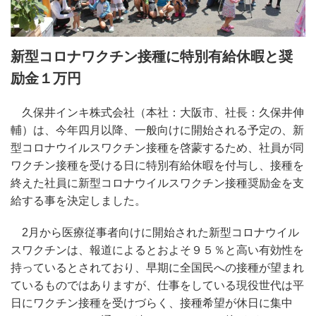
新型コロナワクチン接種に特別有給休暇と奨
励金１万円
久保井インキ株式会社（本社：大阪市、社長：久保井伸
輔）は、今年四月以降、一般向けに開始される予定の、新
型コロナウイルスワクチン接種を啓蒙するため、社員が同
ワクチン接種を受ける日に特別有給休暇を付与し、接種を
終えた社員に新型コロナウイルスワクチン接種奨励金を支
給する事を決定しました。
2月から医療従事者向けに開始された新型コロナウイル
スワクチンは、報道によるとおよそ９５％と高い有効性を
持っているとされており、早期に全国民への接種が望まれ
ているものではありますが、仕事をしている現役世代は平
日にワクチン接種を受けづらく、接種希望が休日に集中