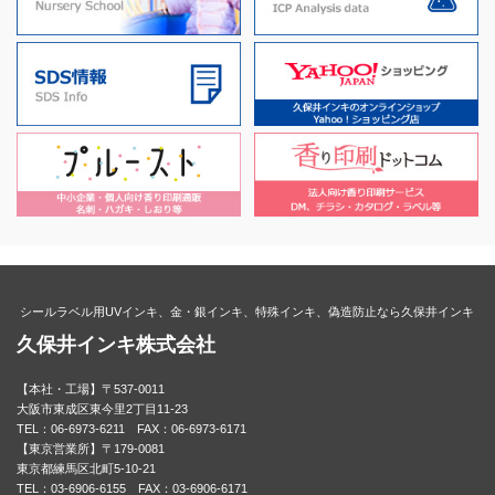
シールラベル用UVインキ、金・銀インキ、特殊インキ、偽造防止なら久保井インキ
久保井インキ株式会社
【本社・工場】〒537-0011
大阪市東成区東今里2丁目11-23
TEL：06-6973-6211 FAX：06-6973-6171
【東京営業所】〒179-0081
東京都練馬区北町5-10-21
TEL：03-6906-6155 FAX：03-6906-6171