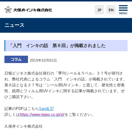
ニュース
「入門 インキの話 第６回」が掲載されました
2015年10月01日
日報ビジネス株式会社発行の「季刊シール＆ラベル」３７号が発刊さ
れ、弊社代表によるコラム「入門 インキの話」が掲載されています。
第６話となる３７号は「シール用UVインキ」と題して、硬化性と密着
性、紙用とフィルム用UVインキに関する記事が掲載されています。ぜ
ひご購読下さい。
記事のPDFはこちら
SandL37
詳しくは
https://www.ni
ppo.co.jp/sl/
をご覧ください。
久保井インキ株式会社