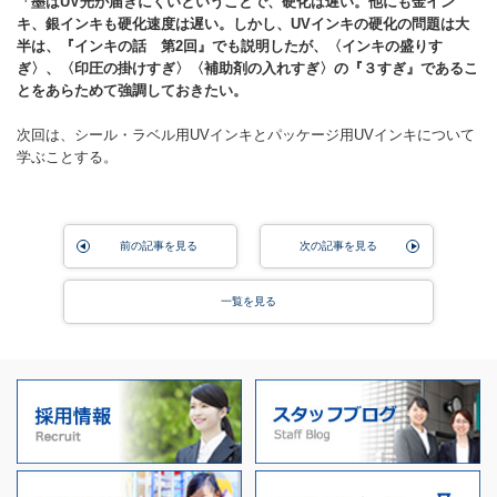
「墨はUV
光が届きにくいということで、硬化は遅い。他にも金イン
キ、銀インキも硬化速度は遅い。しかし、UV
インキの硬化の問題は大
半は、『インキの話 第2
回』でも説明したが、〈インキの盛りす
ぎ〉、〈印圧の掛けすぎ〉〈補助剤の入れすぎ〉の『３すぎ』であるこ
とをあらためて強調しておきたい。
次回は、シール・ラベル用UVインキとパッケージ用UVインキについて
学ぶことする。
前の記事を見る
次の記事を見る
一覧を見る