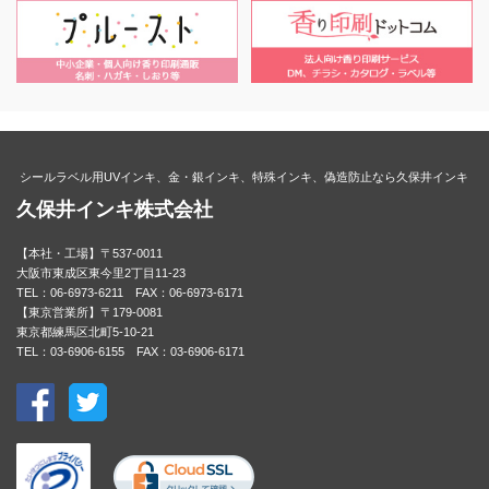
シールラベル用UVインキ、金・銀インキ、特殊インキ、偽造防止なら久保井インキ
久保井インキ株式会社
【本社・工場】〒537-0011
大阪市東成区東今里2丁目11-23
TEL：06-6973-6211 FAX：06-6973-6171
【東京営業所】〒179-0081
東京都練馬区北町5-10-21
TEL：03-6906-6155 FAX：03-6906-6171