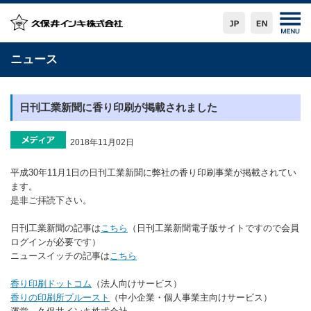
ニュース
日刊工業新聞に香り印刷が掲載されました
2018年11月02日
平成30年11月1日の日刊工業新聞に弊社の香り印刷事業が掲載されてい
ます。
是非ご拝読下さい。
日刊工業新聞の記事は
こちら
（日刊工業新聞電子版サイトですので会員
ログインが必要です）
ニュースイッチの記事は
こちら
香り印刷ドットコム
（法人向けサービス）
香りの印刷所プルースト
（中小企業・個人事業主向けサービス）