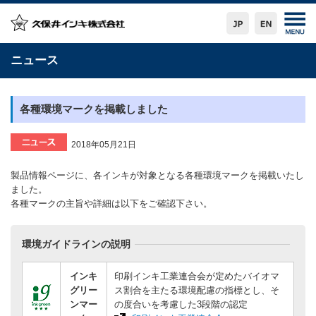
ニュース
各種環境マークを掲載しました
2018年05月21日
製品情報ページに、各インキが対象となる各種環境マークを掲載いたし
ました。
各種マークの主旨や詳細は以下をご確認下さい。
環境ガイドラインの説明
インキ
印刷インキ工業連合会が定めたバイオマ
グリー
ス割合を主たる環境配慮の指標とし、そ
ンマー
の度合いを考慮した3段階の認定