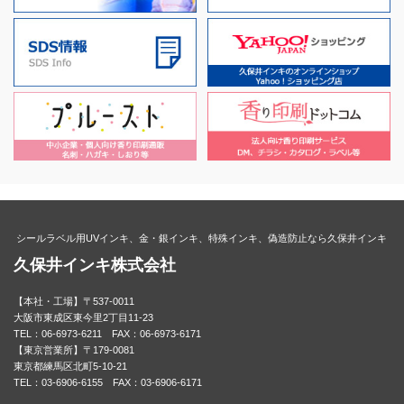
シールラベル用UVインキ、金・銀インキ、特殊インキ、偽造防止なら久保井インキ
久保井インキ株式会社
【本社・工場】〒537-0011
大阪市東成区東今里2丁目11-23
TEL：06-6973-6211 FAX：06-6973-6171
【東京営業所】〒179-0081
東京都練馬区北町5-10-21
TEL：03-6906-6155 FAX：03-6906-6171