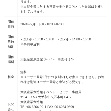
ります。
※出展企業に対する営業を主たる目的とした参加はお断り
をしております。
開催
2024年9月5日(木) 10:30-16:30
日時
開催
＜第1部＞10:30－13:00 ＜第2部＞14:00－16:30
日時
※事前申込制
補足
開催
大阪産業創造館 3F・4F ※受付は4F
場所
無料
料金
※ユーザー登録1件につき1名様しか参加できません。お連
れ様は別途ユーザー登録と申込が必要です。
大阪産業創造館イベント・セミナー事務局
〒541-0053 大阪市中央区本町1-4-5
大阪産業創造館
お問
TEL:06-6264-9911 FAX:06-6264-9899
合せ