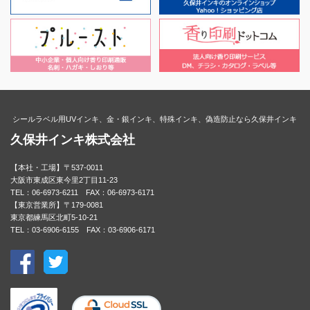
シールラベル用UVインキ、金・銀インキ、特殊インキ、偽造防止なら久保井インキ
久保井インキ株式会社
【本社・工場】〒537-0011
大阪市東成区東今里2丁目11-23
TEL：06-6973-6211 FAX：06-6973-6171
【東京営業所】〒179-0081
東京都練馬区北町5-10-21
TEL：03-6906-6155 FAX：03-6906-6171