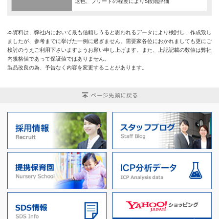
退色、ブリードの程度により5段階評価
本資料は、弊社内において最も信頼しうると思われるデータにより検討し、作成致し
ましたが、参考までに挙げた一例に過ぎません。需要家各位におかれましても更にご
検討のうえご利用下さいますようお願い申し上げます。また、上記記載の数値は弊社
内規格値であって保証値ではありません。
製品改良の為、予告なく内容を変更することがあります。