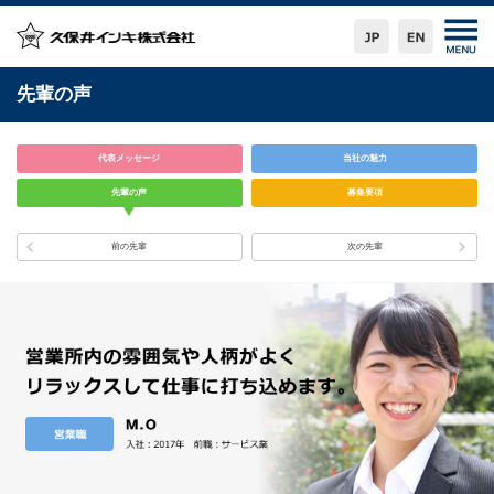
先輩の声
代表メッセージ
当社の魅力
先輩の声
募集要項
前の先輩
次の先輩