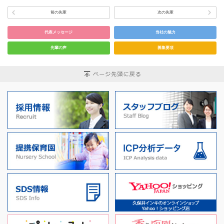
前の先輩
次の先輩
代表メッセージ
当社の魅力
先輩の声
募集要項