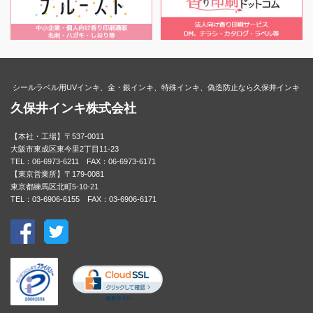
シールラベル用UVインキ、金・銀インキ、特殊インキ、偽造防止なら久保井インキ
久保井インキ株式会社
【本社・工場】〒537-0011
大阪市東成区東今里2丁目11-23
TEL：06-6973-6211 FAX：06-6973-6171
【東京営業所】〒179-0081
東京都練馬区北町5-10-21
TEL：03-6906-6155 FAX：03-6906-6171