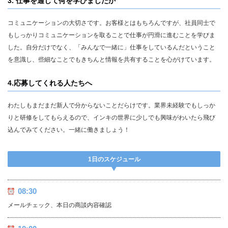
3. 仕事を通じて何を学びましたか
コミュニケーションの大切さです。お客様とはもちろんですが、社員同士で
もしっかりコミュニケーションを取ることで仕事が円滑に進むことを学びま
した。自分だけでなく、「みんなで一緒に」仕事をしているんだということ
を意識し、些細なことでもきちんと情報を共有することを心がけています。
4.応募してくれる人たちへ
わたしもまだまだ新人で分からないことだらけです。業界未経験でもしっか
りと研修をしてもらえるので、インキの世界に少しでも興味がわいたら飛び
込んでみてください。一緒に働きましょう！
1日のスケジュール
08:30
メールチェック、本日の商談内容確認