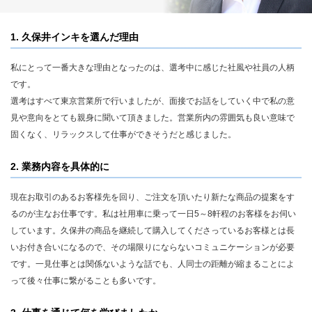
1. 久保井インキを選んだ理由
私にとって一番大きな理由となったのは、選考中に感じた社風や社員の人柄
です。
選考はすべて東京営業所で行いましたが、面接でお話をしていく中で私の意
見や意向をとても親身に聞いて頂きました。営業所内の雰囲気も良い意味で
固くなく、リラックスして仕事ができそうだと感じました。
2. 業務内容を具体的に
現在お取引のあるお客様先を回り、ご注文を頂いたり新たな商品の提案をす
るのが主なお仕事です。私は社用車に乗って一日5～8軒程のお客様をお伺い
しています。久保井の商品を継続して購入してくださっているお客様とは長
いお付き合いになるので、その場限りにならないコミュニケーションが必要
です。一見仕事とは関係ないような話でも、人同士の距離が縮まることによ
って後々仕事に繋がることも多いです。